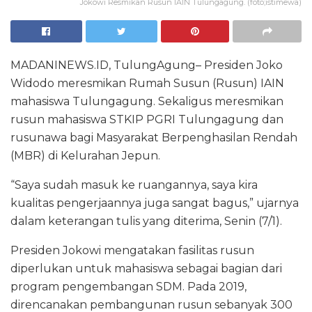
Jokowi Resmikan Rusun IAIN Tulungagung. (foto;istimewa)
MADANINEWS.ID, TulungAgung– Presiden Joko
Widodo meresmikan Rumah Susun (Rusun) IAIN
mahasiswa Tulungagung. Sekaligus meresmikan
rusun mahasiswa STKIP PGRI Tulungagung dan
rusunawa bagi Masyarakat Berpenghasilan Rendah
(MBR) di Kelurahan Jepun.
“Saya sudah masuk ke ruangannya, saya kira
kualitas pengerjaannya juga sangat bagus,” ujarnya
dalam keterangan tulis yang diterima, Senin (7/1).
Presiden Jokowi mengatakan fasilitas rusun
diperlukan untuk mahasiswa sebagai bagian dari
program pengembangan SDM. Pada 2019,
direncanakan pembangunan rusun sebanyak 300