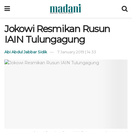
Jokowi Resmikan Rusun
IAIN Tulungagung
Abi Abdul Jabbar Sidik
7 January 2019 | 14:33