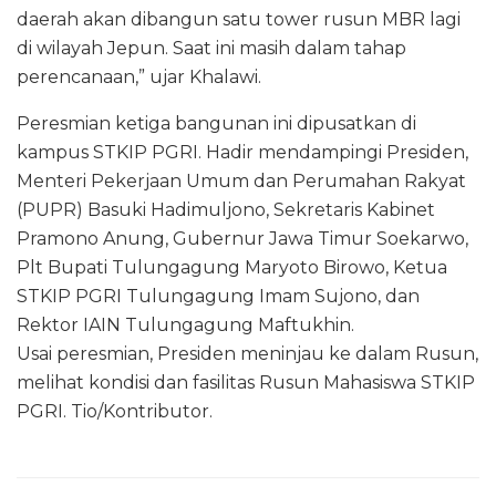
daerah akan dibangun satu tower rusun MBR lagi
di wilayah Jepun. Saat ini masih dalam tahap
perencanaan,” ujar Khalawi.
Peresmian ketiga bangunan ini dipusatkan di
kampus STKIP PGRI. Hadir mendampingi Presiden,
Menteri Pekerjaan Umum dan Perumahan Rakyat
(PUPR) Basuki Hadimuljono, Sekretaris Kabinet
Pramono Anung, Gubernur Jawa Timur Soekarwo,
Plt Bupati Tulungagung Maryoto Birowo, Ketua
STKIP PGRI Tulungagung Imam Sujono, dan
Rektor IAIN Tulungagung Maftukhin.
Usai peresmian, Presiden meninjau ke dalam Rusun,
melihat kondisi dan fasilitas Rusun Mahasiswa STKIP
PGRI. Tio/Kontributor.