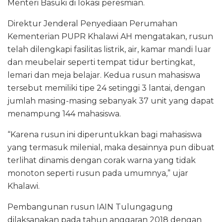
Menteri Basuki di lokasi peresmian.
Direktur Jenderal Penyediaan Perumahan
Kementerian PUPR Khalawi AH mengatakan, rusun
telah dilengkapi fasilitas listrik, air, kamar mandi luar
dan meubelair seperti tempat tidur bertingkat,
lemari dan meja belajar. Kedua rusun mahasiswa
tersebut memiliki tipe 24 setinggi 3 lantai, dengan
jumlah masing-masing sebanyak 37 unit yang dapat
menampung 144 mahasiswa.
“Karena rusun ini diperuntukkan bagi mahasiswa
yang termasuk milenial, maka desainnya pun dibuat
terlihat dinamis dengan corak warna yang tidak
monoton seperti rusun pada umumnya,” ujar
Khalawi.
Pembangunan rusun IAIN Tulungagung
dilaksanakan pada tahun anggaran 2018 dengan