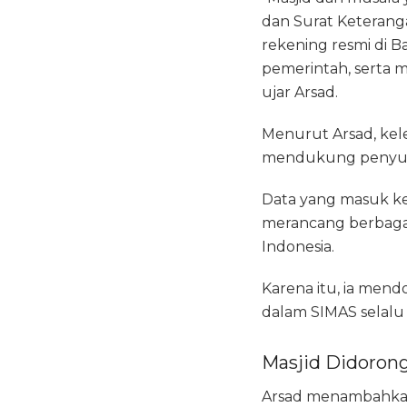
dan Surat Keterang
rekening resmi di B
pemerintah, serta 
ujar Arsad.
Menurut Arsad, kel
mendukung penyusun
Data yang masuk ke
merancang berbagai
Indonesia.
Karena itu, ia men
dalam SIMAS selalu d
Masjid Didoron
Arsad menambahkan