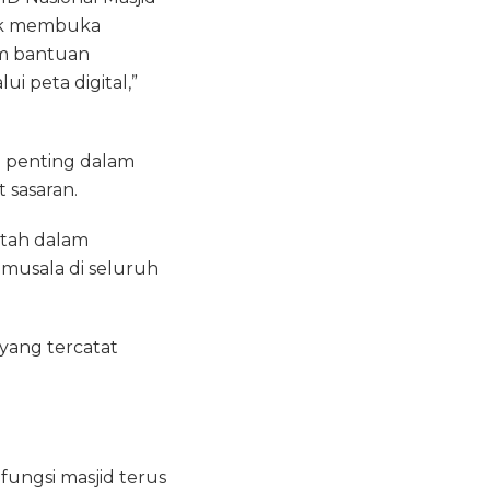
tuk membuka
am bantuan
 peta digital,”
n penting dalam
 sasaran.
ntah dalam
musala di seluruh
yang tercatat
ngsi masjid terus