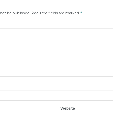
*
 not be published.
Required fields are marked
Website