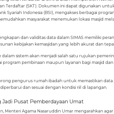
an Terdaftar (SKT). Dokumen ini dapat digunakan un
ank Syariah Indonesia (BSI), mengakses berbagai progr
memudahkan masyarakat menemukan lokasi masjid melalui
engkapan dan validitas data dalam SIMAS memiliki pera
an kebijakan kemasjidan yang lebih akurat dan tepat
 dalam sistem akan menjadi salah satu rujukan pemeri
 program pembinaan maupun layanan bagi masjid dan 
dorong pengurus rumah ibadah untuk memastikan data 
iperbarui dan sesuai dengan kondisi riil di lapangan.
g Jadi Pusat Pemberdayaan Umat
, Menteri Agama Nasaruddin Umar mengarahkan agar fu