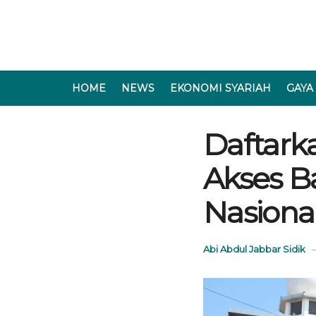
HOME
NEWS
EKONOMI SYARIAH
GAYA
Daftark
Akses B
Nasiona
Abi Abdul Jabbar Sidik