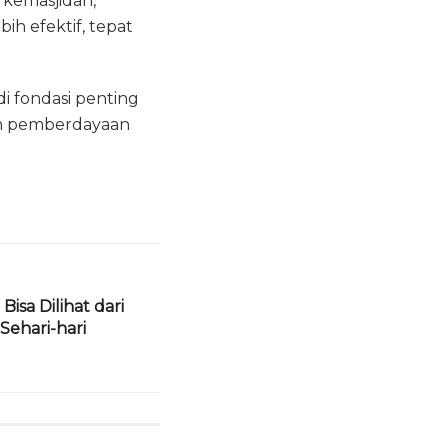
 kemasjidan,
h efektif, tepat
i fondasi penting
an pemberdayaan
Bisa Dilihat dari
Sehari-hari