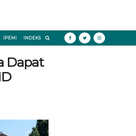
IPEMI
INDEKS
sa Dapat
ID