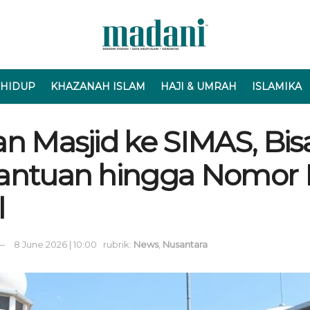
 HIDUP
KHAZANAH ISLAM
HAJI & UMRAH
ISLAMIKA
an Masjid ke SIMAS, Bi
antuan hingga Nomor 
l
8 June 2026 | 10:00
rubrik:
News
,
Nusantara