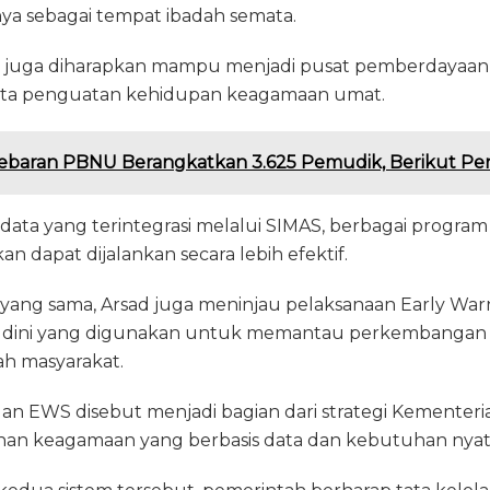
nya sebagai tempat ibadah semata.
d juga diharapkan mampu menjadi pusat pemberdayaan 
serta penguatan kehidupan keagamaan umat.
ebaran PBNU Berangkatkan 3.625 Pemudik, Berikut Pe
ata yang terintegrasi melalui SIMAS, berbagai progr
n dapat dijalankan secara lebih efektif.
ang sama, Arsad juga meninjau pelaksanaan Early War
si dini yang digunakan untuk memantau perkembangan i
h masyarakat.
n EWS disebut menjadi bagian dari strategi Kementer
an keagamaan yang berbasis data dan kebutuhan nyat