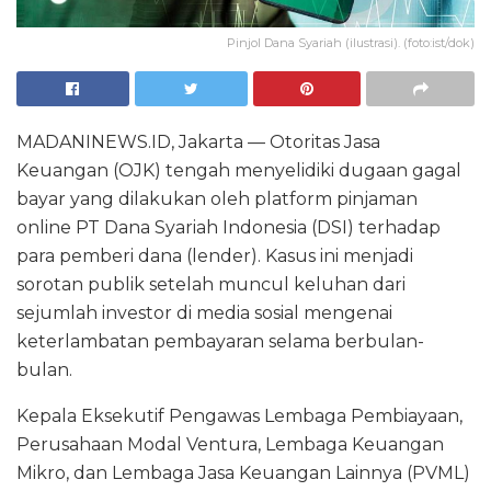
Pinjol Dana Syariah (ilustrasi). (foto:ist/dok)
MADANINEWS.ID, Jakarta — Otoritas Jasa
Keuangan (OJK) tengah menyelidiki dugaan gagal
bayar yang dilakukan oleh platform pinjaman
online PT Dana Syariah Indonesia (DSI) terhadap
para pemberi dana (lender). Kasus ini menjadi
sorotan publik setelah muncul keluhan dari
sejumlah investor di media sosial mengenai
keterlambatan pembayaran selama berbulan-
bulan.
Kepala Eksekutif Pengawas Lembaga Pembiayaan,
Perusahaan Modal Ventura, Lembaga Keuangan
Mikro, dan Lembaga Jasa Keuangan Lainnya (PVML)