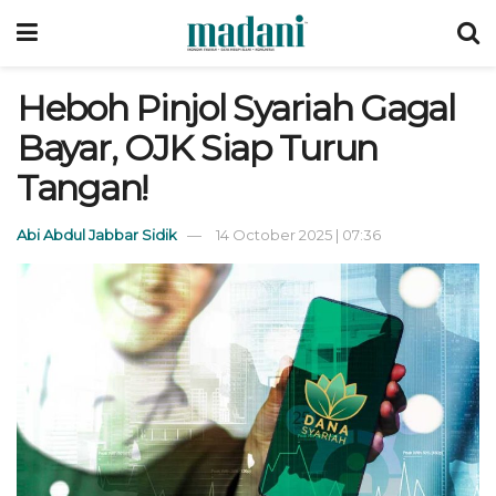
Heboh Pinjol Syariah Gagal
Bayar, OJK Siap Turun
Tangan!
Abi Abdul Jabbar Sidik
14 October 2025 | 07:36