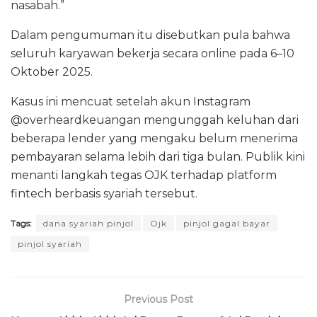
nasabah.”
Dalam pengumuman itu disebutkan pula bahwa
seluruh karyawan bekerja secara online pada 6–10
Oktober 2025.
Kasus ini mencuat setelah akun Instagram
@overheardkeuangan mengunggah keluhan dari
beberapa lender yang mengaku belum menerima
pembayaran selama lebih dari tiga bulan. Publik kini
menanti langkah tegas OJK terhadap platform
fintech berbasis syariah tersebut.
Tags:
dana syariah pinjol
Ojk
pinjol gagal bayar
pinjol syariah
Previous Post