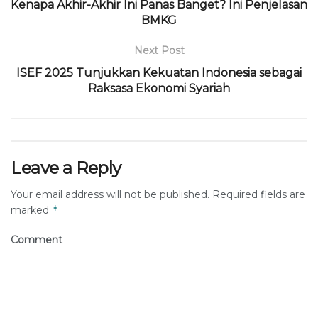
Kenapa Akhir-Akhir Ini Panas Banget? Ini Penjelasan
BMKG
Next Post
ISEF 2025 Tunjukkan Kekuatan Indonesia sebagai
Raksasa Ekonomi Syariah
Leave a Reply
Your email address will not be published.
Required fields are
*
marked
Comment