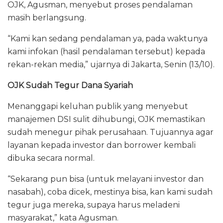
OJK, Agusman, menyebut proses pendalaman
masih berlangsung.
“Kami kan sedang pendalaman ya, pada waktunya
kami infokan (hasil pendalaman tersebut) kepada
rekan-rekan media,” ujarnya di Jakarta, Senin (13/10).
OJK Sudah Tegur Dana Syariah
Menanggapi keluhan publik yang menyebut
manajemen DSI sulit dihubungi, OJK memastikan
sudah menegur pihak perusahaan. Tujuannya agar
layanan kepada investor dan borrower kembali
dibuka secara normal.
“Sekarang pun bisa (untuk melayani investor dan
nasabah), coba dicek, mestinya bisa, kan kami sudah
tegur juga mereka, supaya harus meladeni
masyarakat,” kata Agusman.