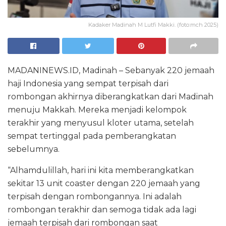
Kadaker Madinah M Lutfi Makki. (foto:mch 2025)
MADANINEWS.ID, Madinah – Sebanyak 220 jemaah
haji Indonesia yang sempat terpisah dari
rombongan akhirnya diberangkatkan dari Madinah
menuju Makkah. Mereka menjadi kelompok
terakhir yang menyusul kloter utama, setelah
sempat tertinggal pada pemberangkatan
sebelumnya.
“Alhamdulillah, hari ini kita memberangkatkan
sekitar 13 unit coaster dengan 220 jemaah yang
terpisah dengan rombongannya. Ini adalah
rombongan terakhir dan semoga tidak ada lagi
jemaah terpisah dari rombongan saat