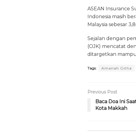
ASEAN Insurance Su
Indonesia masih bera
Malaysia sebesar 3,8
Sejalan dengan pem
(OJK) mencatat dens
ditargetkan mampu
Tags:
Amanah Githa
Previous Post
Baca Doa Ini Sa
Kota Makkah