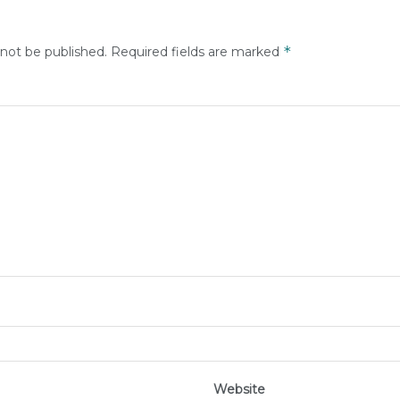
*
 not be published.
Required fields are marked
Website