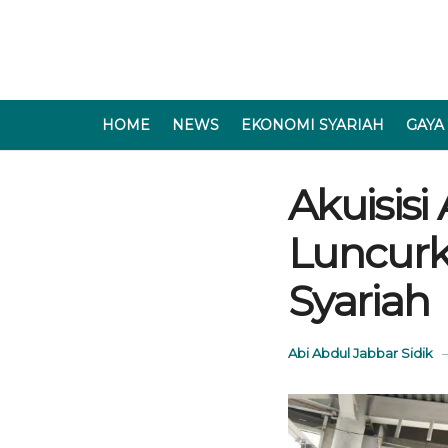
HOME
NEWS
EKONOMI SYARIAH
GAYA
Akuisisi
Luncurk
Syariah
Abi Abdul Jabbar Sidik