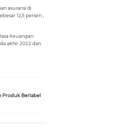
n asuransi di
ebesar 12,5 persen ,
 Jasa Keuangan
ada akhir 2022 dan
 Produk Berlabel