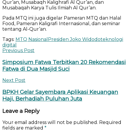
Qur’an, Musabaqh Kalighrafi Al Qur’an, dan
Musabaqah Karya Tulis Ilmiah Al Qur’an.
Pada MTQ ini juga digelar Pameran MTQ dan Halal
Food, Pameran Kaligrafi Internasional, dan seminar
tentang Al-Qur’an.
Tags:
MTQ Nasional
Presiden Joko Widodo
teknologi
digital
Previous Post
Simposium Fatwa Terbitkan 20 Rekomendasi
Fatwa di Dua Masjid Suci
Next Post
BPKH Gelar Sayembara Aplikasi Keuangan
Haji, Berhadiah Puluhan Juta
Leave a Reply
Your email address will not be published.
Required
fields are marked
*