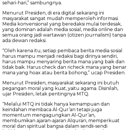
sehari-hari,” sambungnya.
Menurut Presiden, di era digital sekarang ini
masyarakat sangat mudah memperoleh informasi.
Media konvensional yang beredaksi mulai terdesak,
yang dominan adalah media sosial, media online dan
semua orang jadi wartawan (citizen journalism) tanpa
ada dewan redaksi.
“Oleh karena itu, setiap pembaca berita media sosial
harus mampu menjadi redaksi bagi dirinya sendiri,
harus mampu menyaring berita mana yang baik dan
tidak baik. Harus check dan richeck mana yang benar
mana yang hoax atau berita bohong,” ucap Presiden.
Menurut Presiden, masyarakat sekarang ini butuh
pegangan moral yang kuat, yaitu agama. Disinilah,
ujar Presiden, letak pentingnya MTQ.
“Melalui MTQ ini tidak hanya kemampuan dan
keindahan membaca Al-Qur’an tetapi juga
momentum mengagungkan Al-Qur’an,
membumikan ajaran-ajaran Alquran, memperkuat
moral dan spiritual bangsa dalam sendii-sendi