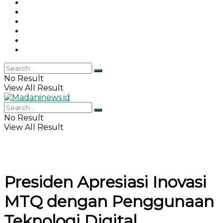
Gaya Hidup
Khazanah Islam
Haji & Umrah
Islamika
IPEMI
Indeks
No Result
View All Result
No Result
View All Result
Presiden Apresiasi Inovasi
MTQ dengan Penggunaan
Teknologi Digital