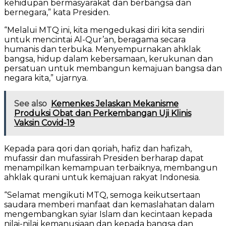
kehidupan bermasyarakat dan berbangsa dan
bernegara,” kata Presiden.
“Melalui MTQ ini, kita mengedukasi diri kita sendiri
untuk mencintai Al-Qur’an, beragama secara
humanis dan terbuka. Menyempurnakan ahklak
bangsa, hidup dalam kebersamaan, kerukunan dan
persatuan untuk membangun kemajuan bangsa dan
negara kita,” ujarnya.
See also
Kemenkes Jelaskan Mekanisme
Produksi Obat dan Perkembangan Uji Klinis
Vaksin Covid-19
Kepada para qori dan qoriah, hafiz dan hafizah,
mufassir dan mufassirah Presiden berharap dapat
menampilkan kemampuan terbaiknya, membangun
ahklak qurani untuk kemajuan rakyat Indonesia.
“Selamat mengikuti MTQ, semoga keikutsertaan
saudara memberi manfaat dan kemaslahatan dalam
mengembangkan syiar Islam dan kecintaan kepada
nilai-nilai kemanusiaan dan kepada bangsa dan