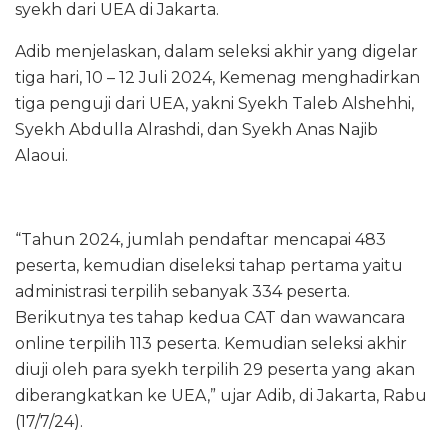
syekh dari UEA di Jakarta.
Adib menjelaskan, dalam seleksi akhir yang digelar
tiga hari, 10 – 12 Juli 2024, Kemenag menghadirkan
tiga penguji dari UEA, yakni Syekh Taleb Alshehhi,
Syekh Abdulla Alrashdi, dan Syekh Anas Najib
Alaoui.
“Tahun 2024, jumlah pendaftar mencapai 483
peserta, kemudian diseleksi tahap pertama yaitu
administrasi terpilih sebanyak 334 peserta.
Berikutnya tes tahap kedua CAT dan wawancara
online terpilih 113 peserta. Kemudian seleksi akhir
diuji oleh para syekh terpilih 29 peserta yang akan
diberangkatkan ke UEA,” ujar Adib, di Jakarta, Rabu
(17/7/24).