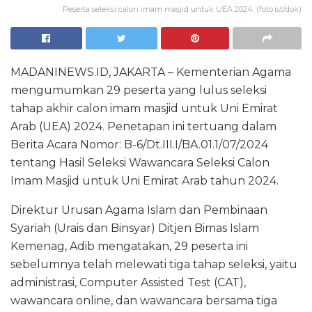
Peserta seleksi calon imam masjid untuk UEA 2024. (foto:ist/dok)
MADANINEWS.ID, JAKARTA – Kementerian Agama
mengumumkan 29 peserta yang lulus seleksi
tahap akhir calon imam masjid untuk Uni Emirat
Arab (UEA) 2024. Penetapan ini tertuang dalam
Berita Acara Nomor: B-6/Dt.III.I/BA.01.1/07/2024
tentang Hasil Seleksi Wawancara Seleksi Calon
Imam Masjid untuk Uni Emirat Arab tahun 2024.
Direktur Urusan Agama Islam dan Pembinaan
Syariah (Urais dan Binsyar) Ditjen Bimas Islam
Kemenag, Adib mengatakan, 29 peserta ini
sebelumnya telah melewati tiga tahap seleksi, yaitu
administrasi, Computer Assisted Test (CAT),
wawancara online, dan wawancara bersama tiga