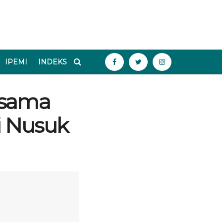
IPEMI
INDEKS
 sama
i Nusuk