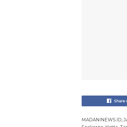
Share 
MADANINEWS.ID, JA