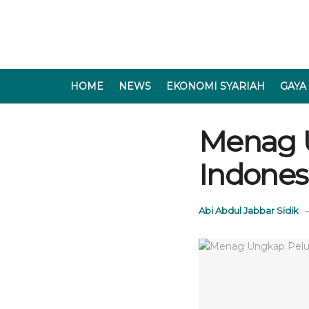
HOME
NEWS
EKONOMI SYARIAH
GAYA
Menag 
Indonesi
Abi Abdul Jabbar Sidik