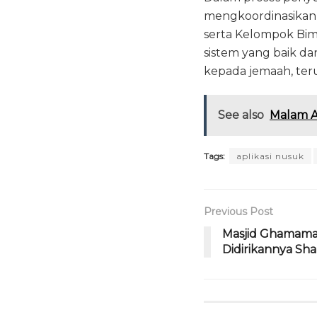
mengkoordinasikan 
serta Kelompok Bim
sistem yang baik d
kepada jemaah, ter
See also
Malam A
Tags:
aplikasi nusuk
Previous Post
Masjid Ghamamah
Didirikannya Sha