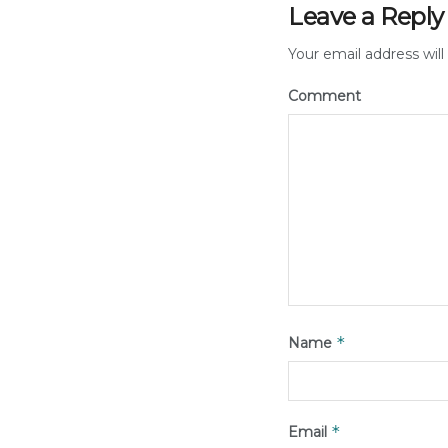
Leave a Reply
Your email address will
Comment
*
Name
*
Email