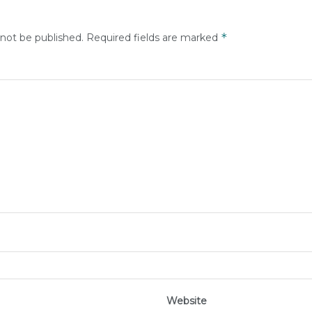
*
 not be published.
Required fields are marked
Website