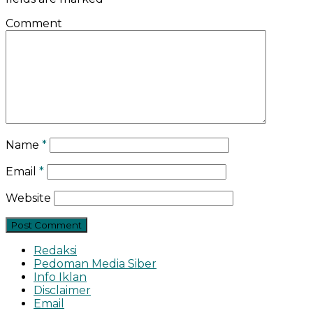
Comment
Name
*
Email
*
Website
Redaksi
Pedoman Media Siber
Info Iklan
Disclaimer
Email