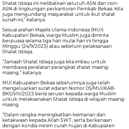
Shalat Istisqa ini melibatkan seluruh ASN dan non-
ASN di lingkungan perkantoran Pemkab Bekasi. Kita
juga mengundang masyarakat untuk ikut shalat
sunah ini,” katanya.
Sesuai arahan Majelis Ulama Indonesia (MUI)
Kabupaten Bekasi, warga Muslim juga diminta
berpuasa selama tiga hari mulai hari ini hingga
Minggu (24/9/2023) atau sebelum pelaksanaan
Shalat Istisqa.
“Jamaah Shalat Istisqa juga kita imbau untuk
membawa peralatan perangkat shalat masing-
masing,” katanya.
MUI Kabupaten Bekasi sebelumnya juga telah
mengeluarkan surat edaran Nomor 05/MUI/KAB-
BKS/VIII/2023 berisi seruan kepada warga Muslim
untuk melaksanakan Shalat Istisqa di wilayah masing-
masing.
“Dalam rangka meningkatkan keimanan dan
ketakwaan kepada Allah SWT, serta berkenaan
dengan kondisi minim curah hujan di Kabupaten