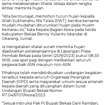
sama melaksanakan Shalat Istisqa dalam rangka
ikhtiar meminta hujan.
“Kita bermunajat, memohon turun hujan kepada
Allah Subhanahu Wa Ta’ala (SWT), berdoa bersama
mudah-mudahan diturunkan hujan pada musim
kemarau ini,” kata Kepala Bagian Kesra pada Setda
Kabupaten Bekasi Benny Yulianto Iskandar di
Cikarang, Jumat.
Ia mengatakan shalat sunah meminta hujan
dijadwalkan pelaksanaannya di Lapangan Plasa
Pemkab Bekasi pada Senin (25/9/2023) pukul 08.30
WIB, usai apel pagi dengan melibatkan seluruh
pegawai baik ASN maupun non-ASN.
Pihaknya telah mendistribusikan undangan kegiatan
tersebut kepada seluruh Organisasi Perangkat
Daerah (OPD) serta masyarakat umum sesuai amanah
kepala daerah yang dituangkan dalam Surat
Undangan Bupati Bekasi Nomor
RT.04/6707/Kesra/2023.
“Sesuai instruksi Pak Pj Bupati Bekasi Dani Ramdan,