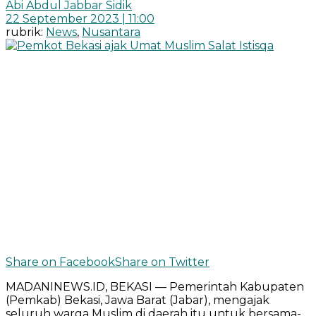
Abi Abdul Jabbar Sidik
22 September 2023 | 11:00
rubrik:
News
,
Nusantara
Share on Facebook
Share on Twitter
MADANINEWS.ID, BEKASI — Pemerintah Kabupaten
(Pemkab) Bekasi, Jawa Barat (Jabar), mengajak
seluruh warga Muslim di daerah itu untuk bersama-