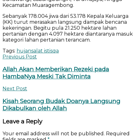
Kecamatan Muaragembong.
Sebanyak 178.004 jiwa dari 53.178 Kepala Keluarga
(KK) turut merasakan langsung dampak bencana
kekeringan. Begitu pula 21.250 hektare lahan
pertanian dengan 4.097 hektare diantaranya masuk
kategori lahan pertanian terancam.
Tags:
hujan
salat istisqa
Previous Post
Allah Akan Memberikan Rezeki pada
HambaNya Meski Tak Diminta
Next Post
Kisah Seorang Budak Doanya Langsung
Dikabulkan oleh Allah
Leave a Reply
Your email address will not be published.
Required
fields are marked
*