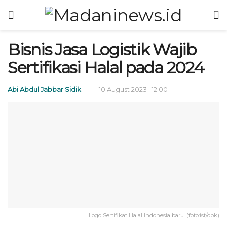
Bisnis Jasa Logistik Wajib
Sertifikasi Halal pada 2024
Abi Abdul Jabbar Sidik
10 August 2023 | 12:00
Logo Sertifikat Halal Indonesia baru. (foto:ist/dok)