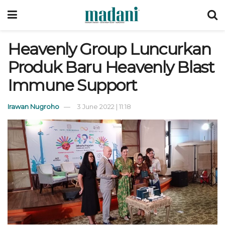
Heavenly Group Luncurkan
Produk Baru Heavenly Blast
Immune Support
Irawan Nugroho
3 June 2022 | 11:18