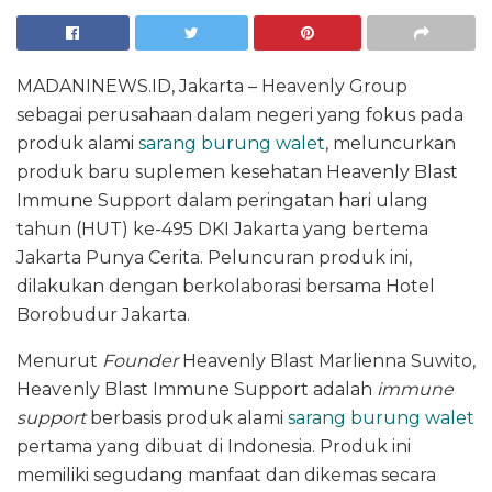
MADANINEWS.ID, Jakarta – Heavenly Group
sebagai perusahaan dalam negeri yang fokus pada
produk alami
sarang burung walet
, meluncurkan
produk baru suplemen kesehatan Heavenly Blast
Immune Support dalam peringatan hari ulang
tahun (HUT) ke-495 DKI Jakarta yang bertema
Jakarta Punya Cerita. Peluncuran produk ini,
dilakukan dengan berkolaborasi bersama Hotel
Borobudur Jakarta.
Menurut
Founder
Heavenly Blast Marlienna Suwito,
Heavenly Blast Immune Support adalah
immune
support
berbasis produk alami
sarang burung walet
pertama yang dibuat di Indonesia. Produk ini
memiliki segudang manfaat dan dikemas secara