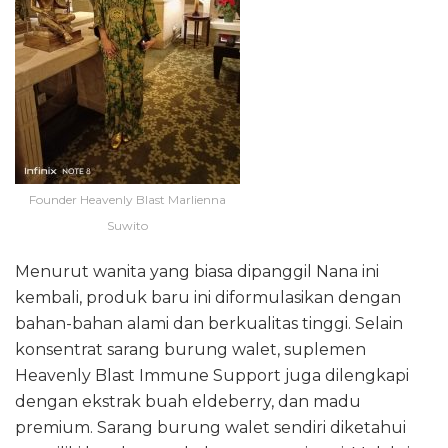
Founder Heavenly Blast Marlienna
Suwito
Menurut wanita yang biasa dipanggil Nana ini
kembali, produk baru ini diformulasikan dengan
bahan-bahan alami dan berkualitas tinggi. Selain
konsentrat sarang burung walet, suplemen
Heavenly Blast Immune Support juga dilengkapi
dengan ekstrak buah eldeberry, dan madu
premium. Sarang burung walet sendiri diketahui