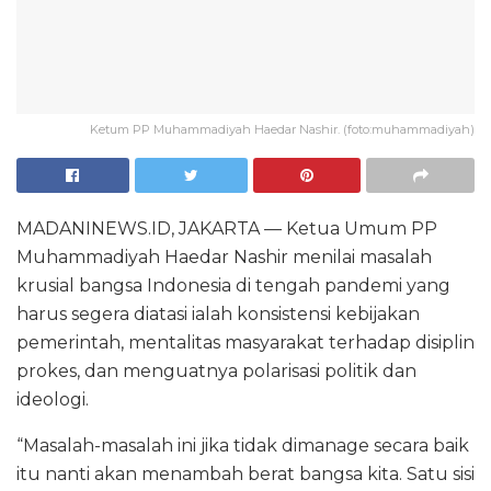
Ketum PP Muhammadiyah Haedar Nashir. (foto:muhammadiyah)
MADANINEWS.ID, JAKARTA — Ketua Umum PP
Muhammadiyah Haedar Nashir menilai masalah
krusial bangsa Indonesia di tengah pandemi yang
harus segera diatasi ialah konsistensi kebijakan
pemerintah, mentalitas masyarakat terhadap disiplin
prokes, dan menguatnya polarisasi politik dan
ideologi.
“Masalah-masalah ini jika tidak dimanage secara baik
itu nanti akan menambah berat bangsa kita. Satu sisi