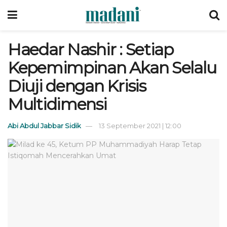
Haedar Nashir : Setiap
Kepemimpinan Akan Selalu
Diuji dengan Krisis
Multidimensi
Abi Abdul Jabbar Sidik
13 September 2021 | 12:00