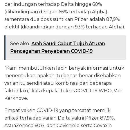
perlindungan terhadap Delta hingga 60%
(dibandingkan dengan 66% terhadap Alpha),
sementara dua dosis suntikan Pfizer adalah 87,9%
efektif (dibandingkan dengan 93% terhadap Alpha).
See also
Arab Saudi Cabut Tujuh Aturan
Pencegahan Penyebaran COVID-19
“Kami membutuhkan lebih banyak informasi untuk
menentukan: apakah itu benar-benar disebabkan
varian itu sendiri atau kombinasi dari beberapa
faktor lain,” kata kepala Teknis COVID-19 WHO, Van
Kerkhove.
Empat vaksin COVID-19 yang tercatat memiliki
efikasi terhadap varian Delta yakni Pfizer 87,9%,
AstraZeneca 60%, dan Covishield serta Covaxin