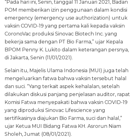
“Pada hari ini, Senin, tanggal 11 Januari 2021, Badan
POM memberikan izin penggunaan dalam kondisi
emergency (emergency use authorization) untuk
vaksin COVID-19 yang pertama kali kepada vaksin
CoronoVac produksi Sinovac Biotech Inc. yang
bekerja sama dengan PT Bio Farma,” ujar Kepala
BPOM Penny K. Lukito dalam keterangan persnya,
di Jakarta, Senin (11/01/2021).
Selain itu, Majelis Ulama Indonesia (MUI) juga telah
mengeluarkan fatwa bahwa vaksin tersebut halal
dan suci. “Yang terkait aspek kehalalan, setelah
dilakukan diskusi panjang penjelasan auditor, rapat
Komisi Fatwa menyepakati bahwa vaksin COVID-19
yang diproduksi Sinovac Lifescience yang
sertifikasinya diajukan Bio Farma, suci dan halal,”
ujar Ketua MUI Bidang Fatwa KH. Asrorun Niam
Sholeh, Jumat (08/01/2021).