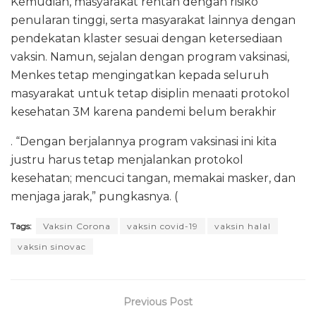
Kemudian, masyarakat rentan dengan risiko
penularan tinggi, serta masyarakat lainnya dengan
pendekatan klaster sesuai dengan ketersediaan
vaksin. Namun, sejalan dengan program vaksinasi,
Menkes tetap mengingatkan kepada seluruh
masyarakat untuk tetap disiplin menaati protokol
kesehatan 3M karena pandemi belum berakhir
. “Dengan berjalannya program vaksinasi ini kita
justru harus tetap menjalankan protokol
kesehatan; mencuci tangan, memakai masker, dan
menjaga jarak,” pungkasnya. (
Tags:
Vaksin Corona
vaksin covid-19
vaksin halal
vaksin sinovac
Previous Post