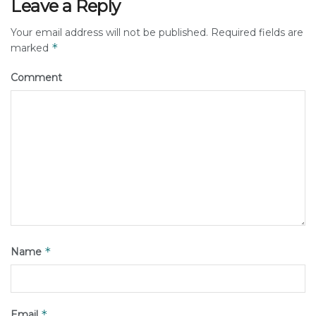
Leave a Reply
Your email address will not be published.
Required fields are
*
marked
Comment
*
Name
*
Email