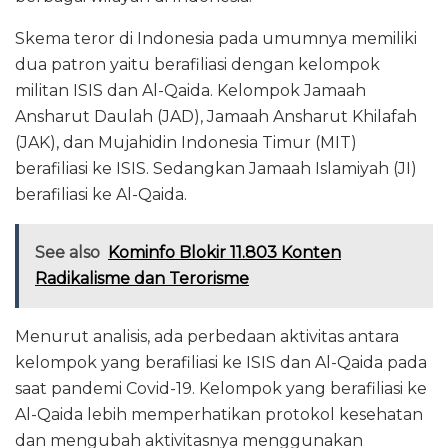
Skema teror di Indonesia pada umumnya memiliki
dua patron yaitu berafiliasi dengan kelompok
militan ISIS dan Al-Qaida. Kelompok Jamaah
Ansharut Daulah (JAD), Jamaah Ansharut Khilafah
(JAK), dan Mujahidin Indonesia Timur (MIT)
berafiliasi ke ISIS. Sedangkan Jamaah Islamiyah (JI)
berafiliasi ke Al-Qaida.
See also
Kominfo Blokir 11.803 Konten
Radikalisme dan Terorisme
Menurut analisis, ada perbedaan aktivitas antara
kelompok yang berafiliasi ke ISIS dan Al-Qaida pada
saat pandemi Covid-19. Kelompok yang berafiliasi ke
Al-Qaida lebih memperhatikan protokol kesehatan
dan mengubah aktivitasnya menggunakan