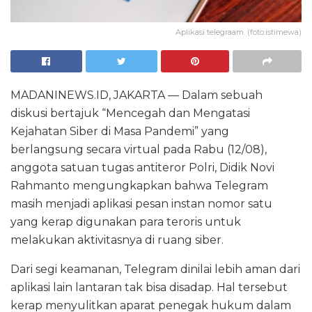
Aplikasi telegraam. (foto:istimewa)
MADANINEWS.ID, JAKARTA — Dalam sebuah
diskusi bertajuk “Mencegah dan Mengatasi
Kejahatan Siber di Masa Pandemi” yang
berlangsung secara virtual pada Rabu (12/08),
anggota satuan tugas antiteror Polri, Didik Novi
Rahmanto mengungkapkan bahwa Telegram
masih menjadi aplikasi pesan instan nomor satu
yang kerap digunakan para teroris untuk
melakukan aktivitasnya di ruang siber.
Dari segi keamanan, Telegram dinilai lebih aman dari
aplikasi lain lantaran tak bisa disadap. Hal tersebut
kerap menyulitkan aparat penegak hukum dalam