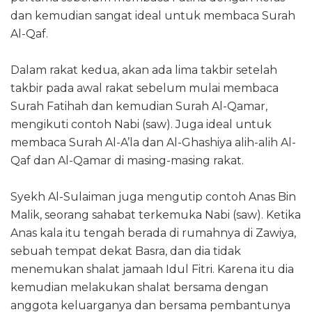
dan kemudian sangat ideal untuk membaca Surah
Al-Qaf.
Dalam rakat kedua, akan ada lima takbir setelah
takbir pada awal rakat sebelum mulai membaca
Surah Fatihah dan kemudian Surah Al-Qamar,
mengikuti contoh Nabi (saw). Juga ideal untuk
membaca Surah Al-A’la dan Al-Ghashiya alih-alih Al-
Qaf dan Al-Qamar di masing-masing rakat.
Syekh Al-Sulaiman juga mengutip contoh Anas Bin
Malik, seorang sahabat terkemuka Nabi (saw). Ketika
Anas kala itu tengah berada di rumahnya di Zawiya,
sebuah tempat dekat Basra, dan dia tidak
menemukan shalat jamaah Idul Fitri. Karena itu dia
kemudian melakukan shalat bersama dengan
anggota keluarganya dan bersama pembantunya