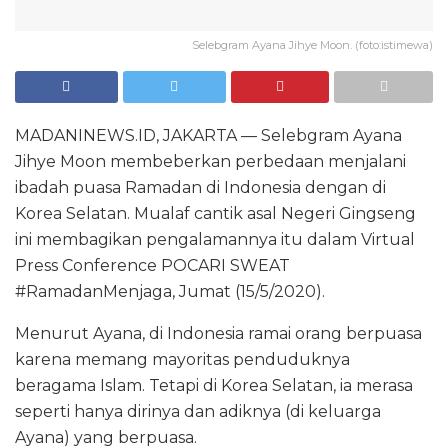
Selebgram Ayana Jihye Moon. (foto:istimewa)
MADANINEWS.ID, JAKARTA — Selebgram Ayana
Jihye Moon membeberkan perbedaan menjalani
ibadah puasa Ramadan di Indonesia dengan di
Korea Selatan. Mualaf cantik asal Negeri Gingseng
ini membagikan pengalamannya itu dalam Virtual
Press Conference POCARI SWEAT
#RamadanMenjaga, Jumat (15/5/2020).
Menurut Ayana, di Indonesia ramai orang berpuasa
karena memang mayoritas penduduknya
beragama Islam. Tetapi di Korea Selatan, ia merasa
seperti hanya dirinya dan adiknya (di keluarga
Ayana) yang berpuasa.