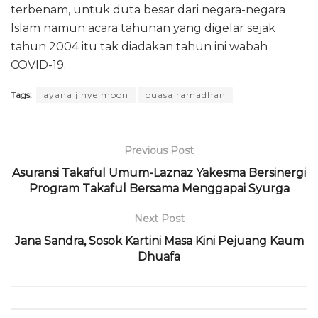
terbenam, untuk duta besar dari negara-negara
Islam namun acara tahunan yang digelar sejak
tahun 2004 itu tak diadakan tahun ini wabah
COVID-19.
Tags:
ayana jihye moon
puasa ramadhan
Previous Post
Asuransi Takaful Umum-Laznaz Yakesma Bersinergi
Program Takaful Bersama Menggapai Syurga
Next Post
Jana Sandra, Sosok Kartini Masa Kini Pejuang Kaum
Dhuafa