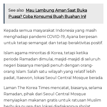
See also
Mau Lambung Aman Saat Buka
Puasa? Coba Konsumsi Buah Buahan Ini!
Kepada semua masyarakat Indonesia yang masih
menghadapi pandemi COVID-19, Ayana berpesan
untuk tetap semangat dan tetap beraktivitas positif.
Islam agama minoritas di Korea, tetapi ketika
periode Ramadan dimulai, masjid-masjid di seluruh
negeri biasanya menjadi penuh dengan orang-
orang Islam. Salah satu wilayah yang relatif lebih
padat, Itaewon, lokasi Seoul Central Mosque berada.
Laman The Korea Times mencatat, biasanya, selama
Ramadan, pihak dari Seoul Central Mosque
menyiapkan makanan gratis untuk ratusan Muslim
berbuka puasa dan lokasi diadakannya sholat