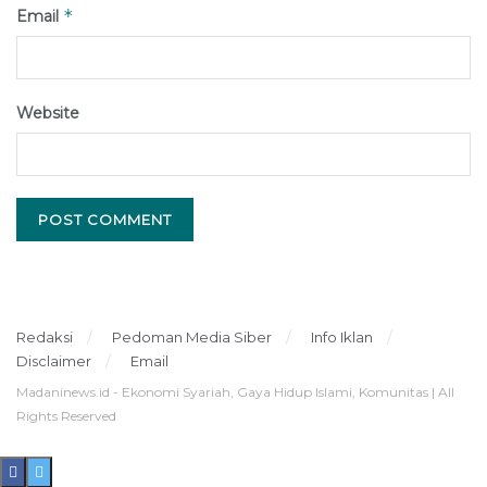
*
Email
Website
Redaksi
Pedoman Media Siber
Info Iklan
Disclaimer
Email
Madaninews.id - Ekonomi Syariah, Gaya Hidup Islami, Komunitas | All
Rights Reserved