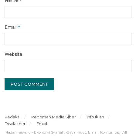
*
Name
*
Email
Website
Redaksi
Pedoman Media Siber
Info Iklan
Disclaimer
Email
Madaninews.id - Ekonomi Syariah, Gaya Hidup Islami, Komunitas | All