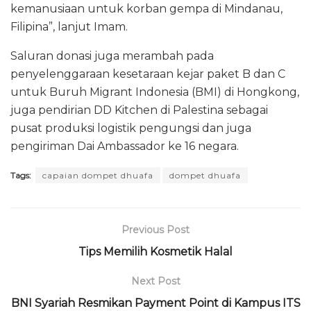
kemanusiaan untuk korban gempa di Mindanau,
Filipina”, lanjut Imam.
Saluran donasi juga merambah pada
penyelenggaraan kesetaraan kejar paket B dan C
untuk Buruh Migrant Indonesia (BMI) di Hongkong,
juga pendirian DD Kitchen di Palestina sebagai
pusat produksi logistik pengungsi dan juga
pengiriman Dai Ambassador ke 16 negara.
Tags:
capaian dompet dhuafa
dompet dhuafa
Previous Post
Tips Memilih Kosmetik Halal
Next Post
BNI Syariah Resmikan Payment Point di Kampus ITS