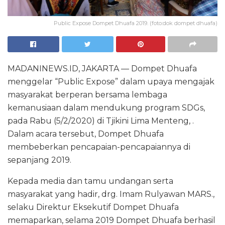
Public Expose Dompet Dhuafa 2019. (foto:dok dompet dhuafa)
MADANINEWS.ID, JAKARTA — Dompet Dhuafa
menggelar “Public Expose” dalam upaya mengajak
masyarakat berperan bersama lembaga
kemanusiaan dalam mendukung program SDGs,
pada Rabu (5/2/2020) di Tjikini Lima Menteng, .
Dalam acara tersebut, Dompet Dhuafa
membeberkan pencapaian-pencapaiannya di
sepanjang 2019.
Kepada media dan tamu undangan serta
masyarakat yang hadir, drg. Imam Rulyawan MARS.,
selaku Direktur Eksekutif Dompet Dhuafa
memaparkan, selama 2019 Dompet Dhuafa berhasil