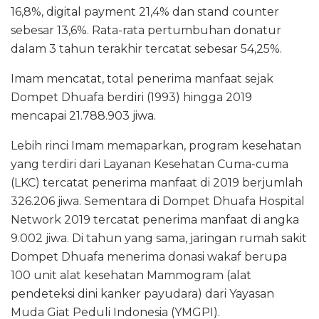
16,8%, digital payment 21,4% dan stand counter
sebesar 13,6%. Rata-rata pertumbuhan donatur
dalam 3 tahun terakhir tercatat sebesar 54,25%.
Imam mencatat, total penerima manfaat sejak
Dompet Dhuafa berdiri (1993) hingga 2019
mencapai 21.788.903 jiwa.
Lebih rinci Imam memaparkan, program kesehatan
yang terdiri dari Layanan Kesehatan Cuma-cuma
(LKC) tercatat penerima manfaat di 2019 berjumlah
326.206 jiwa. Sementara di Dompet Dhuafa Hospital
Network 2019 tercatat penerima manfaat di angka
9.002 jiwa. Di tahun yang sama, jaringan rumah sakit
Dompet Dhuafa menerima donasi wakaf berupa
100 unit alat kesehatan Mammogram (alat
pendeteksi dini kanker payudara) dari Yayasan
Muda Giat Peduli Indonesia (YMGPI).